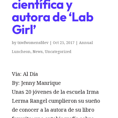
científica y
autora de ‘Lab
Girl’
by
txwfwomensfdev
|
Oct 25, 2017
|
Annual
Luncheon
,
News
,
Uncategorized
Via: Al Día
By: Jenny Manrique
Unas 20 jóvenes de la escuela Irma
Lerma Rangel cumplieron su sueño
de conocer a la autora de su libro