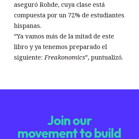
aseguró Rohde, cuya clase está
compuesta por un 72% de estudiantes
hispanas.
“Ya vamos más de la mitad de este
libro y ya tenemos preparado el
siguiente:
Freakonomics
”, puntualizó.
Join our
movement to build