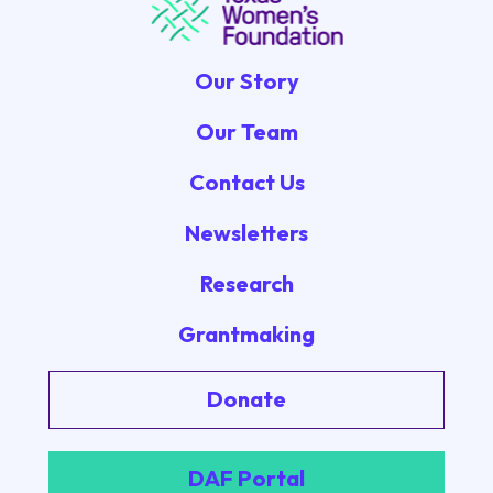
Our Story
Our Team
Contact Us
Newsletters
Research
Grantmaking
Donate
DAF Portal